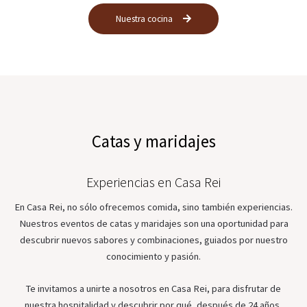
Nuestra cocina
Catas y maridajes
Experiencias en Casa Rei
En Casa Rei, no sólo ofrecemos comida, sino también experiencias.
Nuestros eventos de catas y maridajes son una oportunidad para
descubrir nuevos sabores y combinaciones, guiados por nuestro
conocimiento y pasión.
Te invitamos a unirte a nosotros en Casa Rei, para disfrutar de
nuestra hospitalidad y descubrir por qué, después de 24 años,